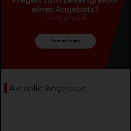
eines Angebots?
Wir helfen gerne weiter!
Jetzt anfragen
Aktuelle Angebote