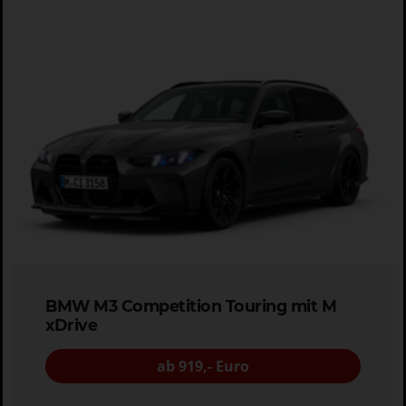
BMW M3 Competition Touring mit M
xDrive
ab 919,- Euro