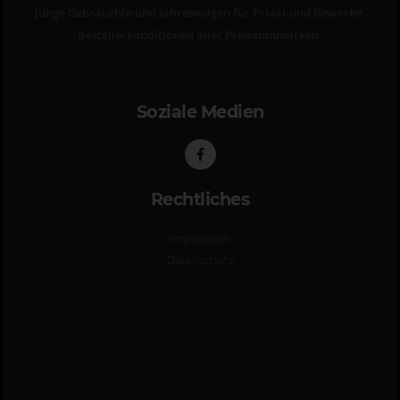
Junge Gebrauchte und Jahreswagen für Privat und Gewerbe
Bestellerkonditionen aller Premiummarken
Soziale Medien
Rechtliches
Impressum
Datenschutz