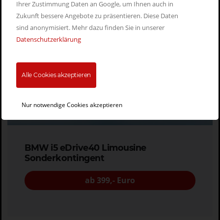
Ihrer Zustimmung Daten an Google, um Ihnen auch in
Zukunft bessere Angebote zu präsentieren. Diese Daten
sind anonymisiert. Mehr dazu finden Sie in unserer
Datenschutzerklärung
Alle Cookies akzeptieren
Nur notwendige Cookies akzeptieren
BMW i5 eDrive40 Limousine
Sonderkontingent
ab 399,- Euro