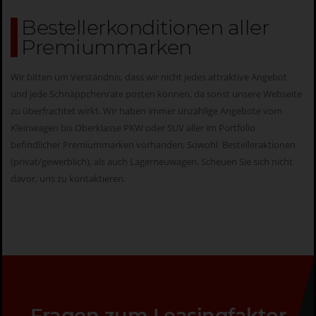
Bestellerkonditionen aller
Premiummarken
Wir bitten um Verständnis, dass wir nicht jedes attraktive Angebot
und jede Schnäppchenrate posten können, da sonst unsere Webseite
zu überfrachtet wirkt. Wir haben immer unzählige Angebote vom
Kleinwagen bis Oberklasse PKW oder SUV aller im Portfolio
befindlicher Premiummarken vorhanden; Sowohl Bestelleraktionen
(privat/gewerblich), als auch Lagerneuwagen. Scheuen Sie sich nicht
davor, uns zu
kontaktieren
.
Fragen zum Leasingfaktor