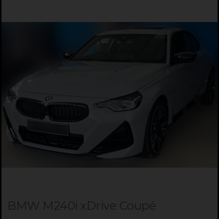
BMW M240i xDrive Coupé