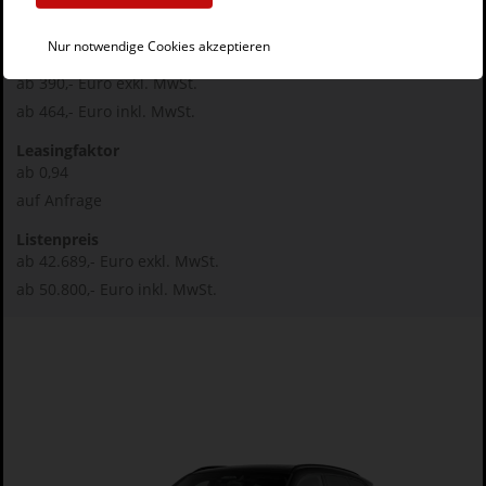
Nur notwendige Cookies akzeptieren
Leasingrate
ab 390,- Euro exkl. MwSt.
ab 464,- Euro inkl. MwSt.
Leasingfaktor
ab 0,94
auf Anfrage
Listenpreis
ab 42.689,- Euro exkl. MwSt.
ab 50.800,- Euro inkl. MwSt.