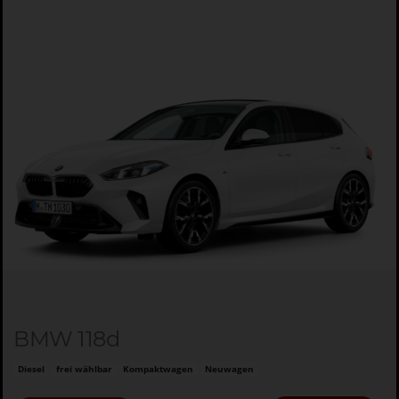
BMW 118d
Diesel
frei wählbar
Kompaktwagen
Neuwagen