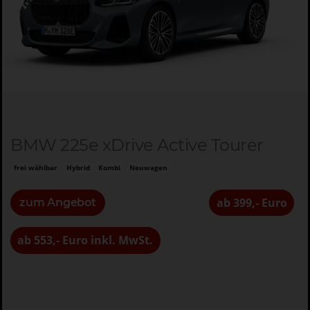
BMW 225e xDrive Active Tourer
frei wählbar
Hybrid
Kombi
Neuwagen
ab 399,- Euro
zum Angebot
ab 553,- Euro inkl. MwSt.