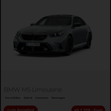
BMW M5 Limousine
frei wählbar
Hybrid
Limousine
Neuwagen
ab 1.319,- Euro
zum Angebot