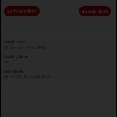
ab 389,- Euro
zum Angebot
Leasingrate
ab 389,- Euro exkl. MwSt.
Leasingfaktor
ab 0,96
Listenpreis
ab 40.420,- Euro exkl. MwSt.