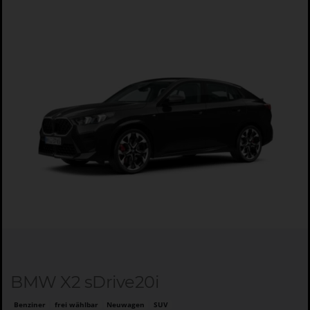
BMW X2 sDrive20i
Benziner
frei wählbar
Neuwagen
SUV