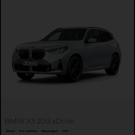
BMW X3 20d xDrive
Diesel
frei wählbar
Neuwagen
SUV