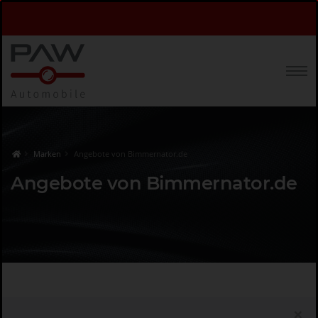
Marken
Angebote von Bimmernator.de
Angebote von Bimmernator.de
×