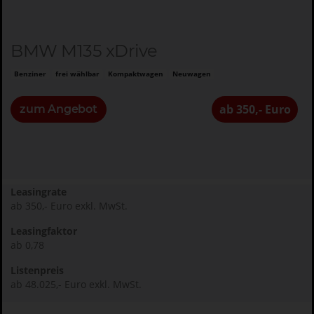
BMW M135 xDrive
Benziner
frei wählbar
Kompaktwagen
Neuwagen
ab 350,- Euro
zum Angebot
Leasingrate
ab 350,- Euro exkl. MwSt.
Leasingfaktor
ab 0,78
Listenpreis
ab 48.025,- Euro exkl. MwSt.