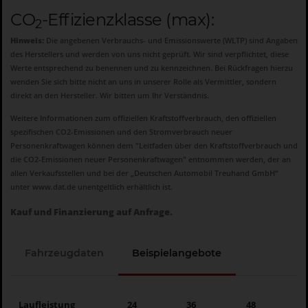
CO
-Effizienzklasse (max):
2
Hinweis:
Die angebenen Verbrauchs- und Emissionswerte (WLTP) sind Angaben
des Herstellers und werden von uns nicht geprüft. Wir sind verpflichtet, diese
Werte entsprechend zu benennen und zu kennzeichnen. Bei Rückfragen hierzu
wenden Sie sich bitte nicht an uns in unserer Rolle als Vermittler, sondern
direkt an den Hersteller. Wir bitten um Ihr Verständnis.
Weitere Informationen zum offiziellen Kraftstoffverbrauch, den offiziellen
spezifischen CO2-Emissionen und den Stromverbrauch neuer
Personenkraftwagen können dem "Leitfaden über den Kraftstoffverbrauch und
die CO2-Emissionen neuer Personenkraftwagen" entnommen werden, der an
allen Verkaufsstellen und bei der „Deutschen Automobil Treuhand GmbH“
unter
www.dat.de
unentgeltlich erhältlich ist.
Kauf und Finanzierung auf Anfrage.
Fahrzeugdaten
Beispielangebote
Laufleistung
24
36
48