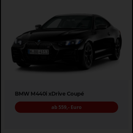
BMW M440i xDrive Coupé
ab 559,- Euro