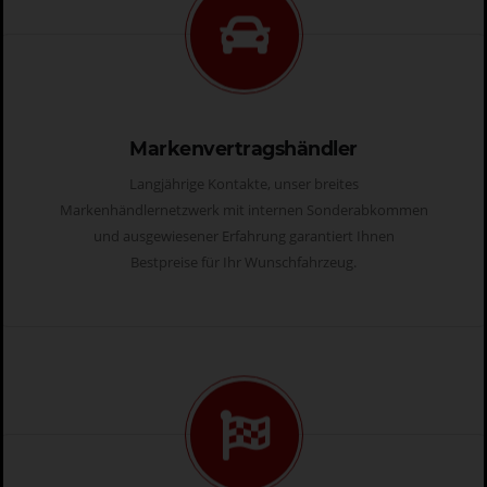
Markenvertragshändler
Langjährige Kontakte, unser breites
Markenhändlernetzwerk mit internen Sonderabkommen
und ausgewiesener Erfahrung garantiert Ihnen
Bestpreise für Ihr Wunschfahrzeug.