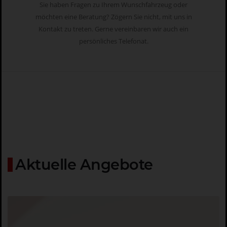
Sie haben Fragen zu Ihrem Wunschfahrzeug oder
möchten eine Beratung? Zögern Sie nicht, mit uns in
Kontakt zu treten. Gerne vereinbaren wir auch ein
persönliches Telefonat.
Aktuelle Angebote