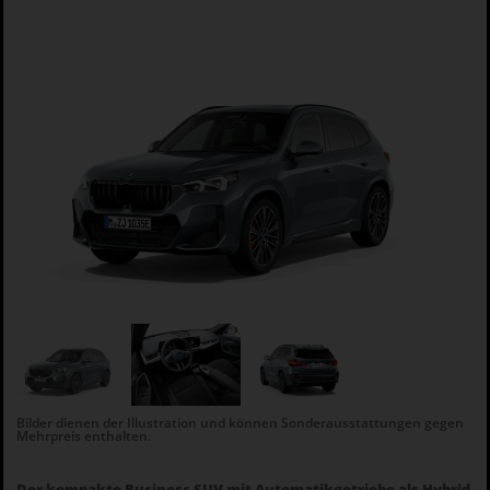
Bilder dienen der Illustration und können Sonderausstattungen gegen
Mehrpreis enthalten.
Der kompakte Business SUV mit Automatikgetriebe als Hybrid