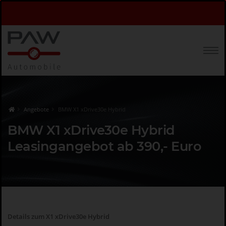
Angebote
BMW X1 xDrive30e Hybrid
BMW X1 xDrive30e Hybrid
Leasingangebot ab 390,- Euro
Details zum X1 xDrive30e Hybrid