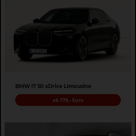
BMW i7 50 xDrive Limousine
ab 779,- Euro