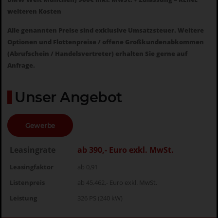
weiteren Kosten
Alle genannten Preise sind exklusive Umsatzsteuer. Weitere
Optionen und Flottenpreise / offene Großkundenabkommen
(Abrufschein / Handelsvertreter) erhalten Sie gerne auf
Anfrage.
Unser Angebot
Gewerbe
Leasingrate
ab 390,- Euro exkl. MwSt.
Leasingfaktor
ab 0,91
Listenpreis
ab 45.462,- Euro exkl. MwSt.
Leistung
326 PS (240 kW)