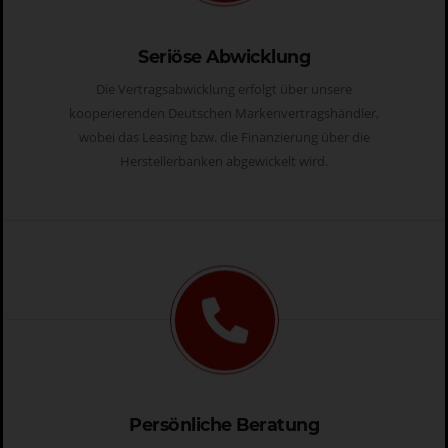
Seriöse Abwicklung
Die Vertragsabwicklung erfolgt über unsere
kooperierenden Deutschen Markenvertragshändler,
wobei das Leasing bzw. die Finanzierung über die
Herstellerbanken abgewickelt wird.
Persönliche Beratung