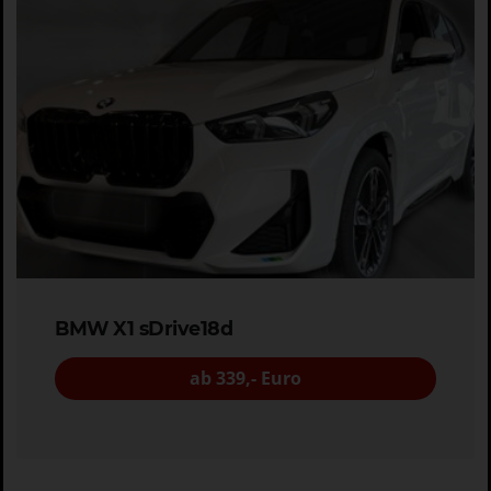
BMW X1 sDrive18d
ab 339,- Euro