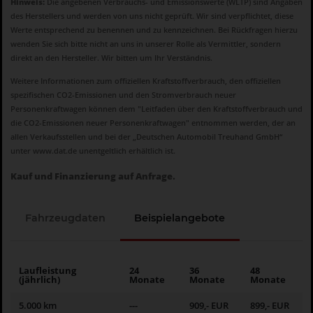
Hinweis:
Die angebenen Verbrauchs- und Emissionswerte (WLTP) sind Angaben
des Herstellers und werden von uns nicht geprüft. Wir sind verpflichtet, diese
Werte entsprechend zu benennen und zu kennzeichnen. Bei Rückfragen hierzu
wenden Sie sich bitte nicht an uns in unserer Rolle als Vermittler, sondern
direkt an den Hersteller. Wir bitten um Ihr Verständnis.
Weitere Informationen zum offiziellen Kraftstoffverbrauch, den offiziellen
spezifischen CO2-Emissionen und den Stromverbrauch neuer
Personenkraftwagen können dem "Leitfaden über den Kraftstoffverbrauch und
die CO2-Emissionen neuer Personenkraftwagen" entnommen werden, der an
allen Verkaufsstellen und bei der „Deutschen Automobil Treuhand GmbH“
unter
www.dat.de
unentgeltlich erhältlich ist.
Kauf und Finanzierung auf Anfrage.
Fahrzeugdaten
Beispielangebote
Laufleistung
24
36
48
(jährlich)
Monate
Monate
Monate
5.000 km
---
909,- EUR
899,- EUR