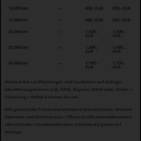
10.000 km
---
959,- EUR
929,- EUR
15.000 km
---
985,- EUR
959,- EUR
20.000 km
---
1.029,-
1.009,-
EUR
EUR
25.000 km
---
1.099,-
1.095,-
EUR
EUR
30.000 km
---
1.195,-
1.159,-
EUR
EUR
Weitere Km-Laufleistungen und Laufzeiten auf Anfrage ;
Überführungskosten (z.B. NRW, Bayern) 1090€ exkl. MwSt. +
Zulassung = KEINE weiteren Kosten
Alle genannten Preise sind exklusive Umsatzsteuer. Weitere
Optionen und Flottenpreise / offene Großkundenabkommen
(Abrufschein / Handelsvertreter) erhalten Sie gerne auf
Anfrage.