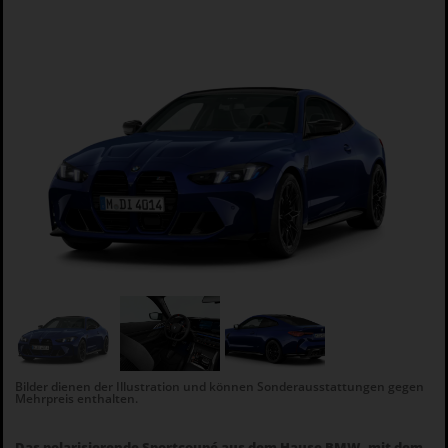
Bilder dienen der Illustration und können Sonderausstattungen gegen
Mehrpreis enthalten.
Das polarisierende Sportcoupé aus dem Hause BMW, mit dem