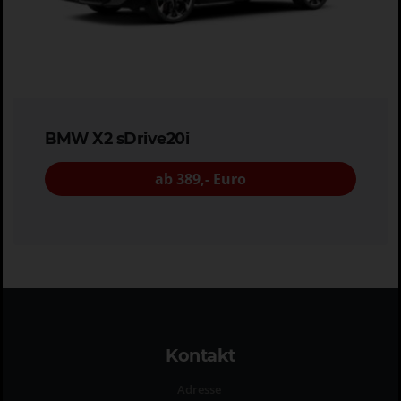
BMW X2 sDrive20i
ab 389,- Euro
Kontakt
Adresse