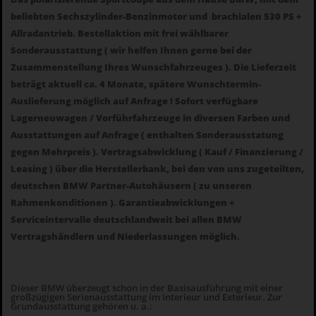
beliebten Sechszylinder-Benzinmotor und brachialen 530 PS +
Allradantrieb. Bestellaktion mit frei wählbarer
Sonderausstattung ( wir helfen Ihnen gerne bei der
Zusammenstellung Ihres Wunschfahrzeuges ). Die Lieferzeit
beträgt aktuell ca. 4 Monate, spätere Wunschtermin-
Auslieferung möglich auf Anfrage ! Sofort verfügbare
Lagerneuwagen / Vorführfahrzeuge in diversen Farben und
Ausstattungen auf Anfrage ( enthalten Sonderausstatung
gegen Mehrpreis ). Vertragsabwicklung ( Kauf / Finanzierung /
Leasing ) über die Herstellerbank, bei den von uns zugeteilten,
deutschen BMW Partner-Autohäusern ( zu unseren
Rahmenkonditionen ). Garantieabwicklungen +
Serviceintervalle deutschlandweit bei allen BMW
Vertragshändlern und Niederlassungen möglich.
Dieser BMW überzeugt schon in der Basisausführung mit einer
großzügigen Serienausstattung im Interieur und Exterieur. Zur
Grundausstattung gehören u. a.: