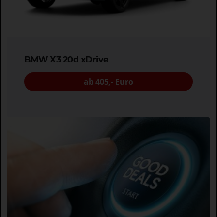
BMW X3 20d xDrive
ab 405,- Euro