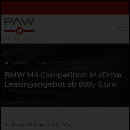
Angebote
BMW M4 Competition M xDrive
BMW M4 Competition M xDrive
Leasingangebot ab 899,- Euro
Details zum M4 Competition M xDrive