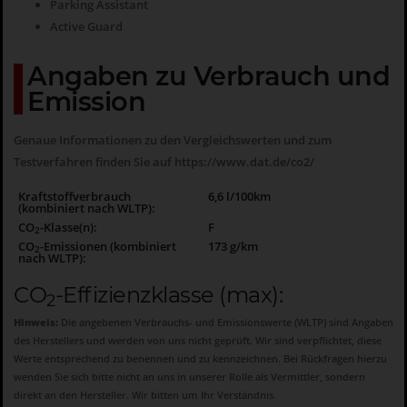
Parking Assistant
Active Guard
Angaben zu Verbrauch und
Emission
Genaue Informationen zu den Vergleichswerten und zum
Testverfahren finden Sie auf
https://www.dat.de/co2/
Kraftstoffverbrauch
6,6 l/100km
(kombiniert nach WLTP):
CO
-Klasse(n):
F
2
CO
-Emissionen (kombiniert
173 g/km
2
nach WLTP):
CO
-Effizienzklasse (max):
2
Hinweis:
Die angebenen Verbrauchs- und Emissionswerte (WLTP) sind Angaben
des Herstellers und werden von uns nicht geprüft. Wir sind verpflichtet, diese
Werte entsprechend zu benennen und zu kennzeichnen. Bei Rückfragen hierzu
wenden Sie sich bitte nicht an uns in unserer Rolle als Vermittler, sondern
direkt an den Hersteller. Wir bitten um Ihr Verständnis.