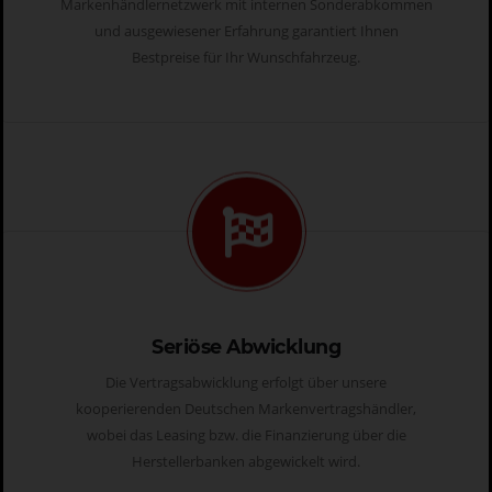
Markenhändlernetzwerk mit internen Sonderabkommen
und ausgewiesener Erfahrung garantiert Ihnen
Bestpreise für Ihr Wunschfahrzeug.
Seriöse Abwicklung
Die Vertragsabwicklung erfolgt über unsere
kooperierenden Deutschen Markenvertragshändler,
wobei das Leasing bzw. die Finanzierung über die
Herstellerbanken abgewickelt wird.