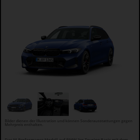
Bilder dienen der Illustration und können Sonderausstattungen gegen
Mehrpreis enthalten.
Das M-Performance Modell auf BMW 3er Touring Basis mit dem