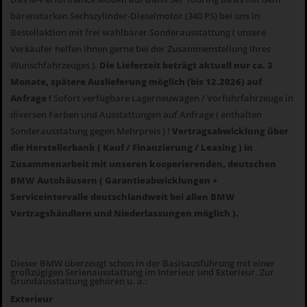
bärenstarken Sechszylinder-Dieselmotor (340 PS) bei uns in
Bestellaktion mit frei wählbarer Sonderausstattung ( unsere
Verkäufer helfen Ihnen gerne bei der Zusammenstellung Ihres
Wunschfahrzeuges ).
Die
Lieferzeit beträgt aktuell nur ca. 3
Monate, spätere Auslieferung möglich (bis 12.2026) auf
Anfrage !
Sofort verfügbare Lagerneuwagen / Vorführfahrzeuge in
diversen Farben und Ausstattungen auf Anfrage ( enthalten
Sonderausstatung gegen Mehrpreis ) !
Vertragsabwicklung über
die Herstellerbank ( Kauf / Finanzierung / Leasing ) in
Zusammenarbeit mit unseren kooperierenden, deutschen
BMW Autohäusern ( Garantieabwicklungen +
Serviceintervalle deutschlandweit bei allen BMW
Vertragshändlern und Niederlassungen möglich ).
Dieser BMW überzeugt schon in der Basisausführung mit einer
großzügigen Serienausstattung im Interieur und Exterieur. Zur
Grundausstattung gehören u. a.:
Exterieur