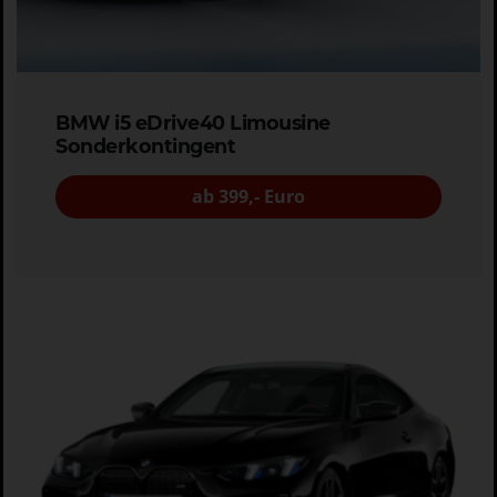
BMW i5 eDrive40 Limousine
Sonderkontingent
ab 399,- Euro