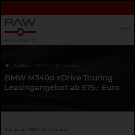
Angebote
BMW M340d xDrive Touring
BMW M340d xDrive Touring
Leasingangebot ab 575,- Euro
Details zum M340d xDrive Touring