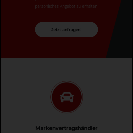
persönliches Angebot zu erhalten.
Jetzt anfragen!
Markenvertragshändler