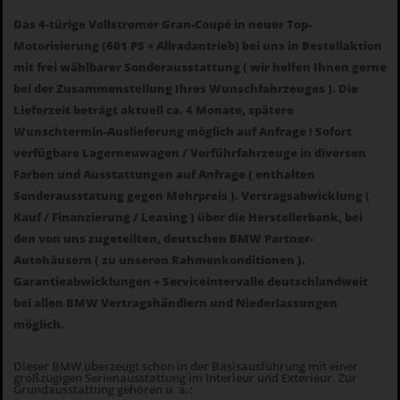
Das 4-türige Vollstromer Gran-Coupé in neuer Top-
Motorisierung (601 PS + Allradantrieb) bei uns in Bestellaktion
mit frei wählbarer Sonderausstattung ( wir helfen Ihnen gerne
bei der Zusammenstellung Ihres Wunschfahrzeuges ). Die
Lieferzeit beträgt aktuell ca. 4 Monate, spätere
Wunschtermin-Auslieferung möglich auf Anfrage ! Sofort
verfügbare Lagerneuwagen / Vorführfahrzeuge in diversen
Farben und Ausstattungen auf Anfrage ( enthalten
Sonderausstatung gegen Mehrpreis ). Vertragsabwicklung (
Kauf / Finanzierung / Leasing ) über die Herstellerbank, bei
den von uns zugeteilten, deutschen BMW Partner-
Autohäusern ( zu unseren Rahmenkonditionen ).
Garantieabwicklungen + Serviceintervalle deutschlandweit
bei allen BMW Vertragshändlern und Niederlassungen
möglich.
Dieser BMW überzeugt schon in der Basisausführung mit einer
großzügigen Serienausstattung im Interieur und Exterieur. Zur
Grundausstattung gehören u. a.: