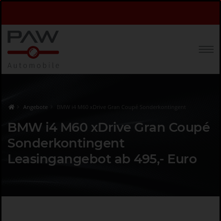
Angebote
BMW i4 M60 xDrive Gran Coupé Sonderkontingent
BMW i4 M60 xDrive Gran Coupé
Sonderkontingent
Leasingangebot ab 495,- Euro