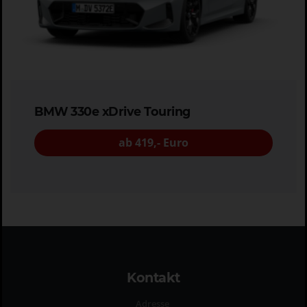
BMW 330e xDrive Touring
ab 419,- Euro
Kontakt
Adresse