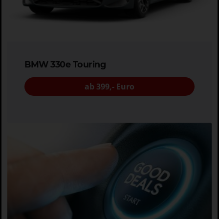
BMW 330e Touring
ab 399,- Euro