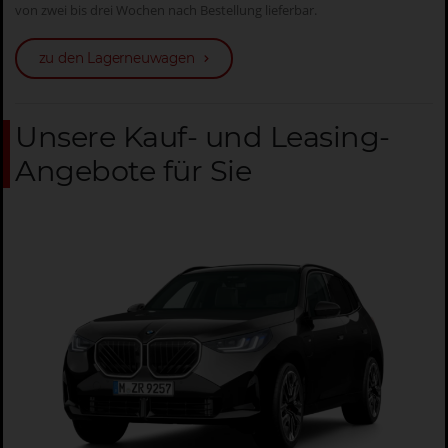
von zwei bis drei Wochen nach Bestellung lieferbar.
zu den Lagerneuwagen
Unsere Kauf- und Leasing-
Angebote für Sie