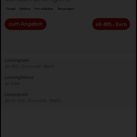
Coupé
Elektro
frei wählbar
Neuwagen
ab 495,- Euro
zum Angebot
Leasingrate
ab 495,- Euro exkl. MwSt.
Leasingfaktor
ab 0,84
Listenpreis
ab 61.933,- Euro exkl. MwSt.