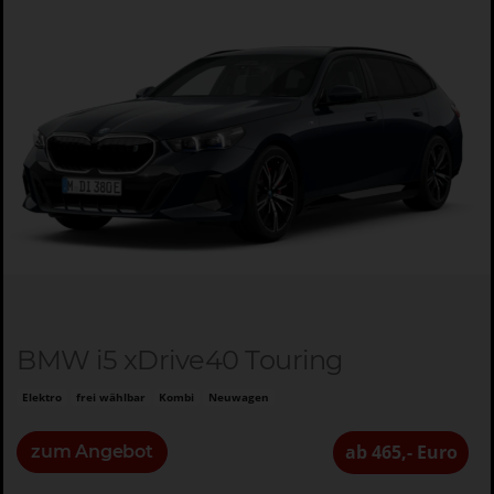
BMW i5 xDrive40 Touring
Elektro
frei wählbar
Kombi
Neuwagen
ab 465,- Euro
zum Angebot