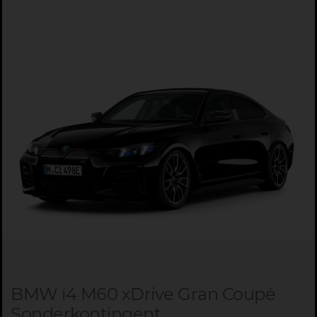
BMW i4 M60 xDrive Gran Coupé
Sonderkontingent