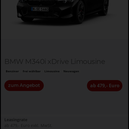
BMW M340i xDrive Limousine
Benziner
frei wählbar
Limousine
Neuwagen
ab 479,- Euro
zum Angebot
Leasingrate
ab 479,- Euro exkl. MwSt.