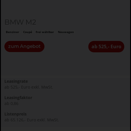
BMW M2
Benziner
Coupé
frei wählbar
Neuwagen
ab 525,- Euro
zum Angebot
Leasingrate
ab 525,- Euro exkl. MwSt.
Leasingfaktor
ab 0,86
Listenpreis
ab 65.126,- Euro exkl. MwSt.