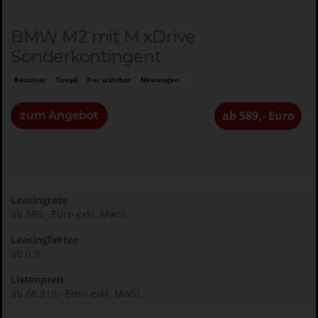
BMW M2 mit M xDrive
Sonderkontingent
Benziner
Coupé
frei wählbar
Neuwagen
ab 589,- Euro
zum Angebot
Leasingrate
ab 589,- Euro exkl. MwSt.
Leasingfaktor
ab 0,9
Listenpreis
ab 68.319,- Euro exkl. MwSt.