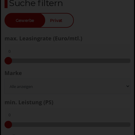
Suche filtern
Gewerbe
Privat
max. Leasingrate (Euro/mtl.)
Marke
min. Leistung (PS)