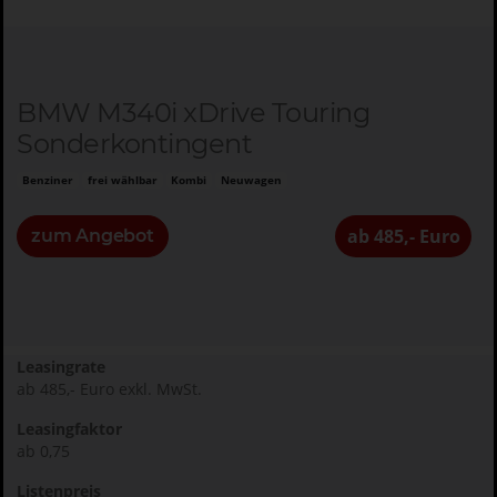
BMW M340i xDrive Touring
Sonderkontingent
Benziner
frei wählbar
Kombi
Neuwagen
ab 485,- Euro
zum Angebot
Leasingrate
ab 485,- Euro exkl. MwSt.
Leasingfaktor
ab 0,75
Listenpreis