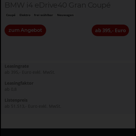
BMW i4 eDrive40 Gran Coupé
Coupé
Elektro
frei wählbar
Neuwagen
ab 395,- Euro
zum Angebot
Leasingrate
ab 395,- Euro exkl. MwSt.
Leasingfaktor
ab 0,8
Listenpreis
ab 51.513,- Euro exkl. MwSt.