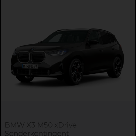
BMW X3 M50 xDrive
Sonderkontingent