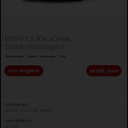
BMW X3 30e xDrive
Sonderkontingent
frei wählbar
Hybrid
Neuwagen
SUV
ab 459,- Euro
zum Angebot
Leasingrate
ab 459,- Euro exkl. MwSt.
Leasingfaktor
ab 0,86