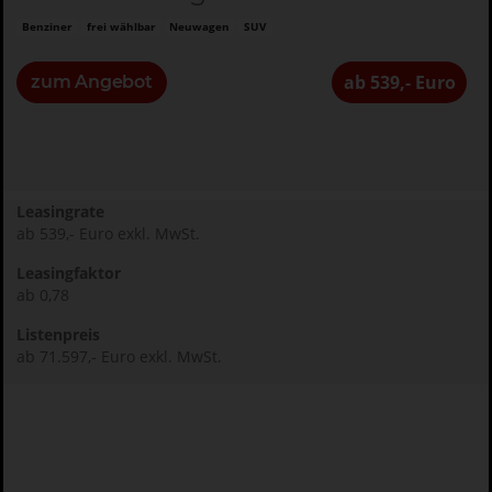
Benziner
frei wählbar
Neuwagen
SUV
ab 539,- Euro
zum Angebot
Leasingrate
ab 539,- Euro exkl. MwSt.
Leasingfaktor
ab 0,78
Listenpreis
ab 71.597,- Euro exkl. MwSt.