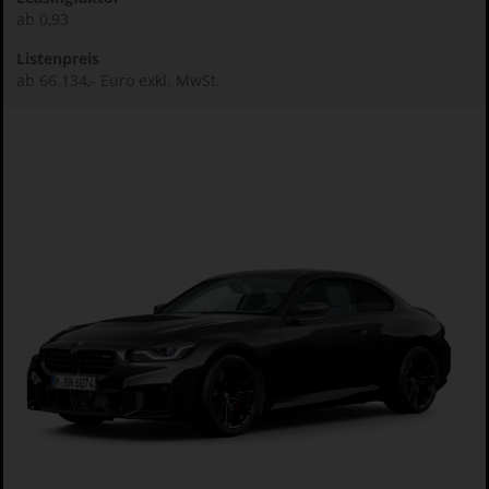
ab 0,93
Listenpreis
ab 66.134,- Euro exkl. MwSt.