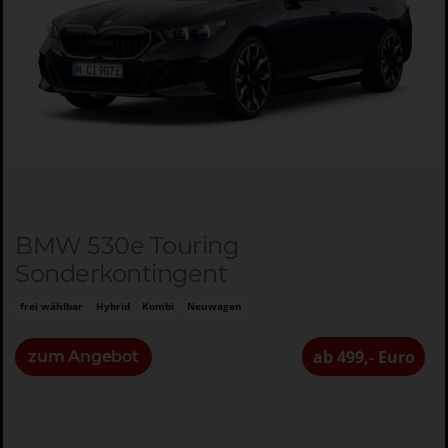
BMW 530e Touring
Sonderkontingent
frei wählbar
Hybrid
Kombi
Neuwagen
ab 499,- Euro
zum Angebot