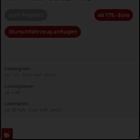
ab 179,- Euro
zum Angebot
Wunschfahrzeug anfragen
Leasingrate
ab 179,- Euro exkl. MwSt.
Leasingfaktor
ab 0,48
Listenpreis
ab 38.365,- Euro exkl. MwSt.