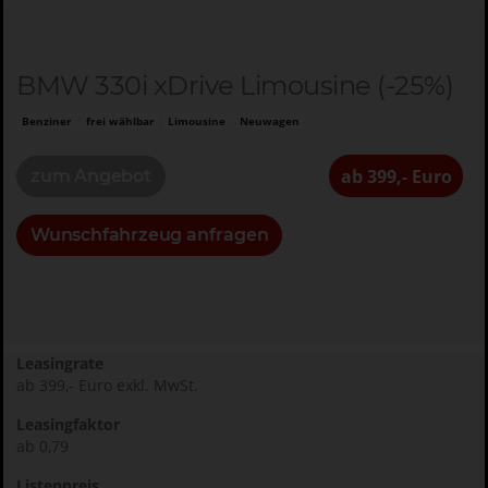
BMW 330i xDrive Limousine (-25%)
Benziner
frei wählbar
Limousine
Neuwagen
ab 399,- Euro
zum Angebot
Wunschfahrzeug anfragen
Leasingrate
ab 399,- Euro exkl. MwSt.
Leasingfaktor
ab 0,79
Listenpreis