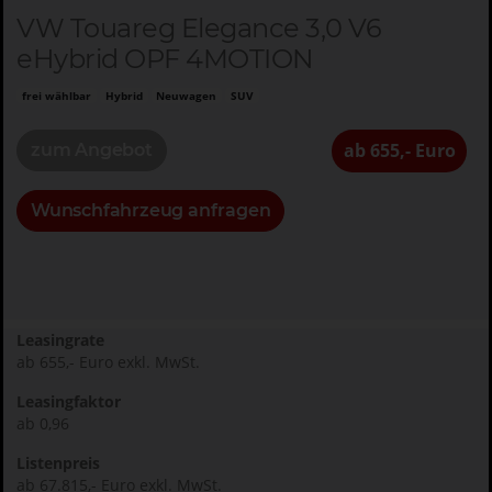
VW Touareg Elegance 3,0 V6
eHybrid OPF 4MOTION
frei wählbar
Hybrid
Neuwagen
SUV
ab 655,- Euro
zum Angebot
Wunschfahrzeug anfragen
Leasingrate
ab 655,- Euro exkl. MwSt.
Leasingfaktor
ab 0,96
Listenpreis
ab 67.815,- Euro exkl. MwSt.