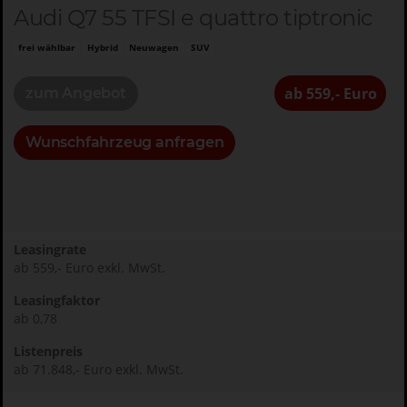
Audi Q7 55 TFSI e quattro tiptronic
frei wählbar
Hybrid
Neuwagen
SUV
ab 559,- Euro
zum Angebot
Wunschfahrzeug anfragen
Leasingrate
ab 559,- Euro exkl. MwSt.
Leasingfaktor
ab 0,78
Listenpreis
ab 71.848,- Euro exkl. MwSt.