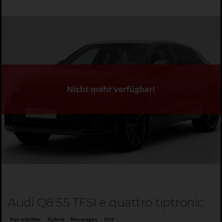
Nicht mehr verfügbar!
Audi Q8 55 TFSI e quattro tiptronic
frei wählbar
Hybrid
Neuwagen
SUV