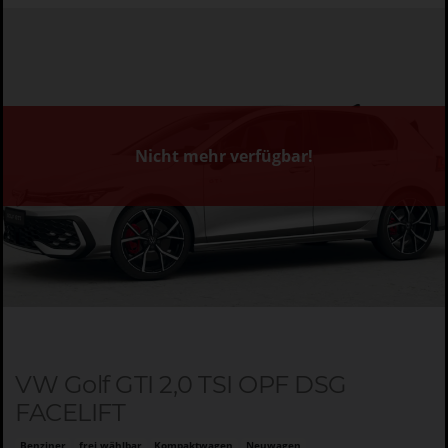
Nicht mehr verfügbar!
VW Golf GTI 2,0 TSI OPF DSG
FACELIFT
Benziner
frei wählbar
Kompaktwagen
Neuwagen