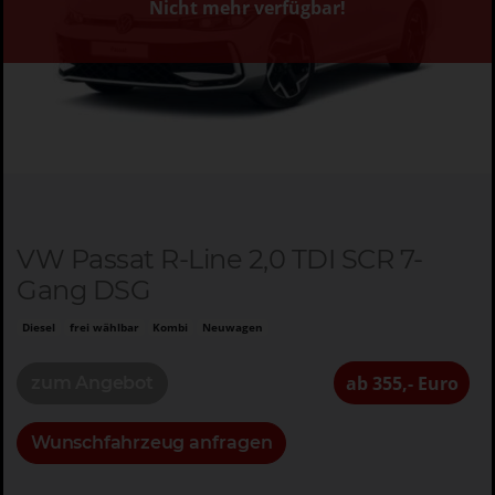
Nicht mehr verfügbar!
VW Passat R-Line 2,0 TDI SCR 7-
Gang DSG
Diesel
frei wählbar
Kombi
Neuwagen
ab 355,- Euro
zum Angebot
Wunschfahrzeug anfragen