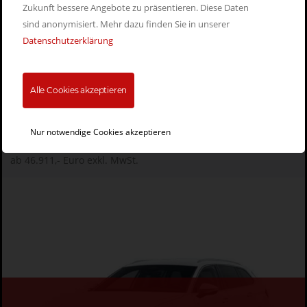
Zukunft bessere Angebote zu präsentieren. Diese Daten
sind anonymisiert. Mehr dazu finden Sie in unserer
Datenschutzerklärung
Leasingrate
ab 325,- Euro exkl. MwSt.
Alle Cookies akzeptieren
Leasingfaktor
ab 0,69
Nur notwendige Cookies akzeptieren
Listenpreis
ab 46.911,- Euro exkl. MwSt.