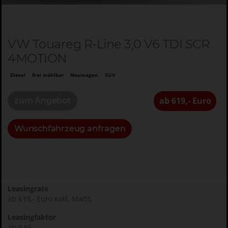
VW Touareg R-Line 3,0 V6 TDI SCR
4MOTION
Diesel
frei wählbar
Neuwagen
SUV
ab 619,- Euro
zum Angebot
Wunschfahrzeug anfragen
Leasingrate
ab 619,- Euro exkl. MwSt.
Leasingfaktor
ab 0,85