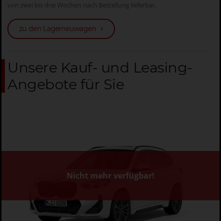
von zwei bis drei Wochen nach Bestellung lieferbar.
zu den Lagerneuwagen
Unsere Kauf- und Leasing-
Angebote für Sie
Nicht mehr verfügbar!