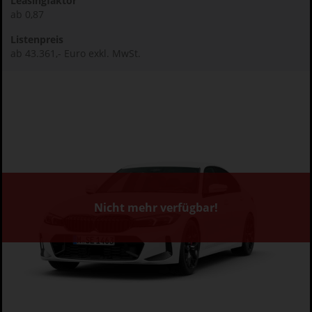
Leasingfaktor
ab 0,87
Listenpreis
ab 43.361,- Euro exkl. MwSt.
Nicht mehr verfügbar!