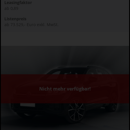
Leasingfaktor
ab 0,89
Listenpreis
ab 73.529,- Euro exkl. MwSt.
Nicht mehr verfügbar!