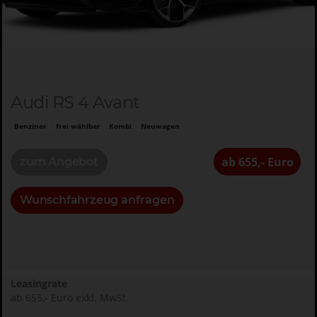
Audi RS 4 Avant
Benziner
frei wählbar
Kombi
Neuwagen
ab 655,- Euro
zum Angebot
Wunschfahrzeug anfragen
Leasingrate
ab 655,- Euro exkl. MwSt.