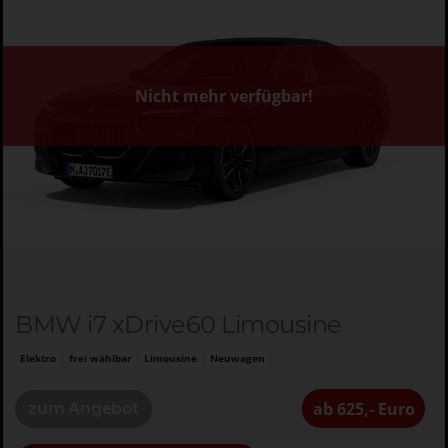
Nicht mehr verfügbar!
BMW i7 xDrive60 Limousine
Elektro
frei wählbar
Limousine
Neuwagen
ab 625,- Euro
zum Angebot