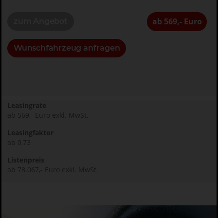
ab 569,- Euro
zum Angebot
Wunschfahrzeug anfragen
Leasingrate
ab 569,- Euro exkl. MwSt.
Leasingfaktor
ab 0,73
Listenpreis
ab 78.067,- Euro exkl. MwSt.