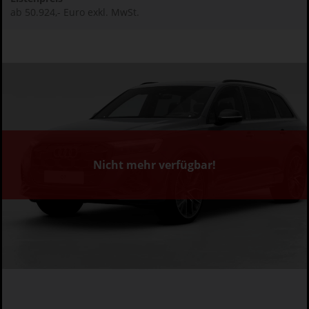
ab 50.924,- Euro exkl. MwSt.
Nicht mehr verfügbar!