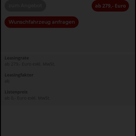
ab 279,- Euro
zum Angebot
Wunschfahrzeug anfragen
Leasingrate
ab 279,- Euro exkl. MwSt.
Leasingfaktor
ab
Listenpreis
ab 0,- Euro exkl. MwSt.