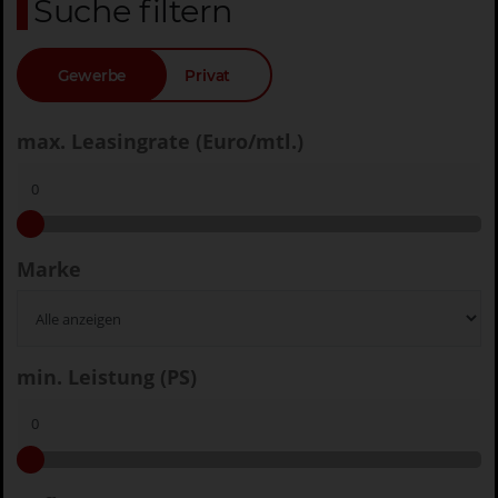
Suche filtern
Gewerbe
Privat
max. Leasingrate (Euro/mtl.)
Marke
min. Leistung (PS)