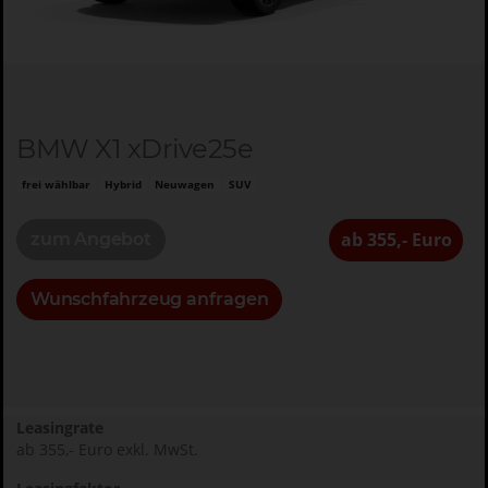
BMW X1 xDrive25e
frei wählbar
Hybrid
Neuwagen
SUV
ab 355,- Euro
zum Angebot
Wunschfahrzeug anfragen
Leasingrate
ab 355,- Euro exkl. MwSt.