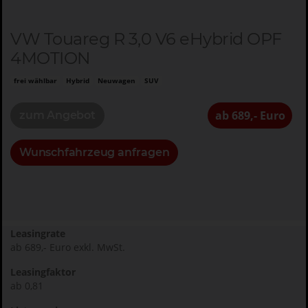
VW Touareg R 3,0 V6 eHybrid OPF
4MOTION
frei wählbar
Hybrid
Neuwagen
SUV
ab 689,- Euro
zum Angebot
Wunschfahrzeug anfragen
Leasingrate
ab 689,- Euro exkl. MwSt.
Leasingfaktor
ab 0,81