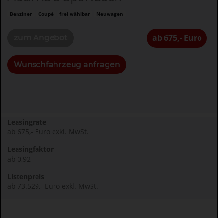
Benziner
Coupé
frei wählbar
Neuwagen
ab 675,- Euro
zum Angebot
Wunschfahrzeug anfragen
Leasingrate
ab 675,- Euro exkl. MwSt.
Leasingfaktor
ab 0,92
Listenpreis
ab 73.529,- Euro exkl. MwSt.