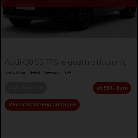
Audi Q8 55 TFSI e quattro tiptronic
frei wählbar
Hybrid
Neuwagen
SUV
ab 569,- Euro
zum Angebot
Wunschfahrzeug anfragen