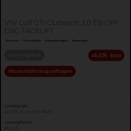
VW Golf GTI Clubsport 2,0 TSI OPF
DSG FACELIFT
Benziner
frei wählbar
Kompaktwagen
Neuwagen
ab 229,- Euro
zum Angebot
Wunschfahrzeug anfragen
Leasingrate
ab 229,- Euro exkl. MwSt.
Leasingfaktor
ab 0,55