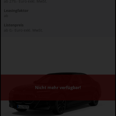
ab 279,- Euro exkl. MwSt.
Leasingfaktor
ab
Listenpreis
ab 0,- Euro exkl. MwSt.
Nicht mehr verfügbar!