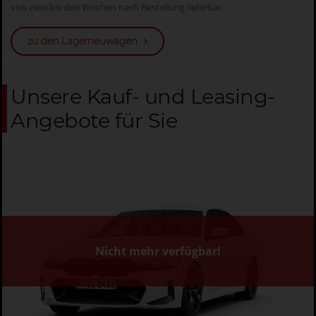
von zwei bis drei Wochen nach Bestellung lieferbar.
zu den Lagerneuwagen
Unsere Kauf- und Leasing-
Angebote für Sie
Nicht mehr verfügbar!