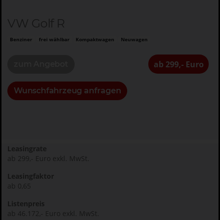
VW Golf R
Benziner
frei wählbar
Kompaktwagen
Neuwagen
ab 299,- Euro
zum Angebot
Wunschfahrzeug anfragen
Leasingrate
ab 299,- Euro exkl. MwSt.
Leasingfaktor
ab 0,65
Listenpreis
ab 46.172,- Euro exkl. MwSt.