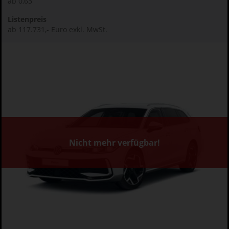
ab 0,63
Listenpreis
ab 117.731,- Euro exkl. MwSt.
Nicht mehr verfügbar!