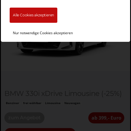
Alle Cookies akzeptieren
Nicht mehr verfügbar!
Nur notwendige Cookies akzeptieren
BMW 330i xDrive Limousine (-25%)
Benziner
frei wählbar
Limousine
Neuwagen
ab 399,- Euro
zum Angebot