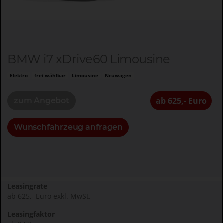
BMW i7 xDrive60 Limousine
Elektro
frei wählbar
Limousine
Neuwagen
ab 625,- Euro
zum Angebot
Wunschfahrzeug anfragen
Leasingrate
ab 625,- Euro exkl. MwSt.
Leasingfaktor