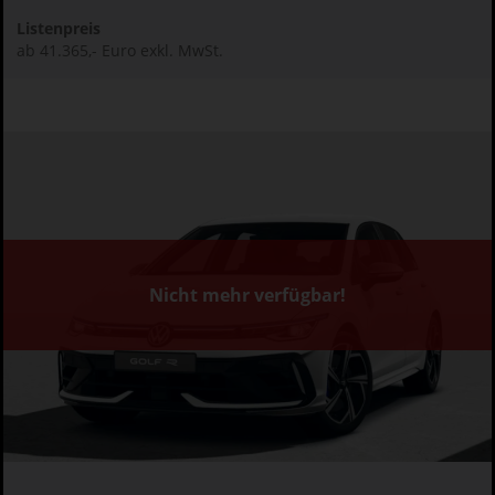
Listenpreis
ab 41.365,- Euro exkl. MwSt.
Nicht mehr verfügbar!