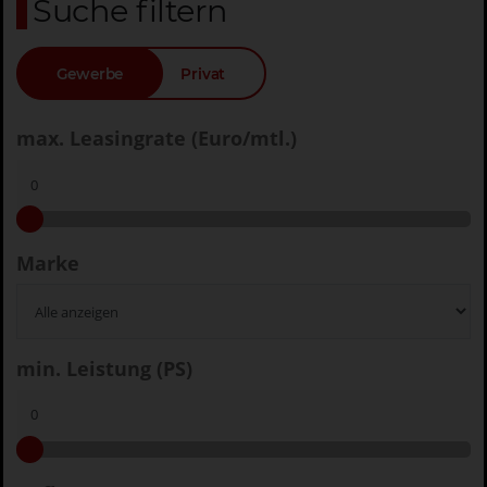
Suche filtern
Gewerbe
Privat
max. Leasingrate (Euro/mtl.)
Marke
min. Leistung (PS)