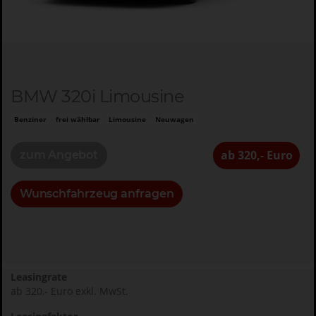
BMW 320i Limousine
Benziner
frei wählbar
Limousine
Neuwagen
ab 320,- Euro
zum Angebot
Wunschfahrzeug anfragen
Leasingrate
ab 320,- Euro exkl. MwSt.