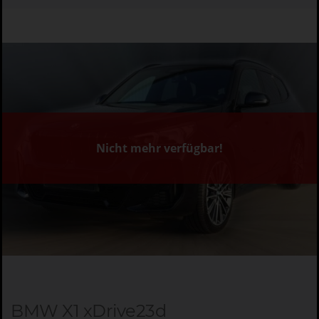
Nicht mehr verfügbar!
BMW X1 xDrive23d