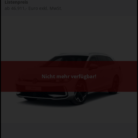
Listenpreis
ab 46.911,- Euro exkl. MwSt.
Nicht mehr verfügbar!