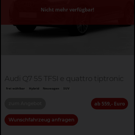
Nicht mehr verfügbar!
Audi Q7 55 TFSI e quattro tiptronic
frei wählbar
Hybrid
Neuwagen
SUV
ab 559,- Euro
zum Angebot
Wunschfahrzeug anfragen