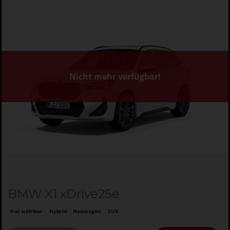
Nicht mehr verfügbar!
BMW X1 xDrive25e
frei wählbar
Hybrid
Neuwagen
SUV