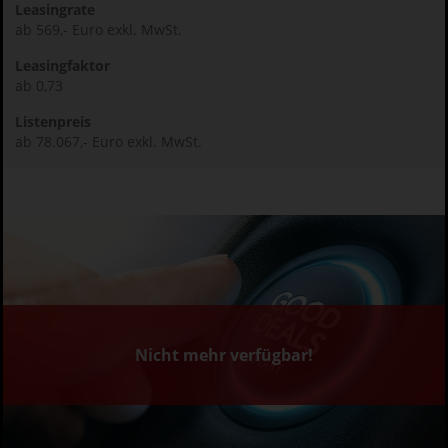
Leasingrate
ab 569,- Euro exkl. MwSt.
Leasingfaktor
ab 0,73
Listenpreis
ab 78.067,- Euro exkl. MwSt.
Nicht mehr verfügbar!