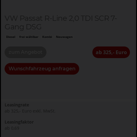
VW Passat R-Line 2,0 TDI SCR 7-
Gang DSG
Diesel
frei wählbar
Kombi
Neuwagen
ab 325,- Euro
zum Angebot
Wunschfahrzeug anfragen
Leasingrate
ab 325,- Euro exkl. MwSt.
Leasingfaktor
ab 0,69